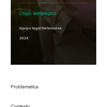
Litigio estratégico
Equipo legal Defensorxs
2024
Problemática
Contexto