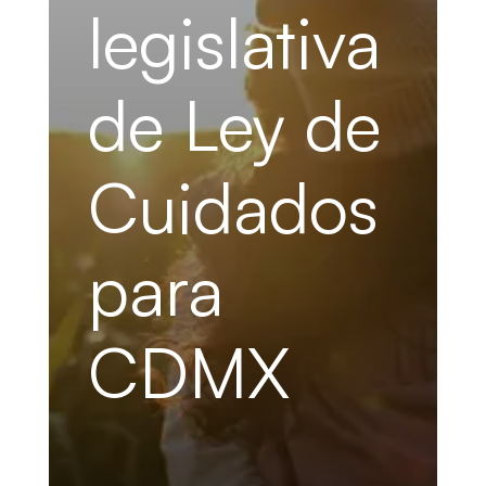
legislativa
de Ley de
Cuidados
para
CDMX