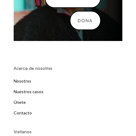
DONA
Acerca de nosotrxs
Nosotrxs
Nuestros casos
Únete
Contacto
Visítanos