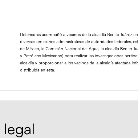
Defensorxs acompañó a vecinos de la alcaldía Benito Juárez e
diversas omisiones administrativas de autoridades federales, est
de México, la Comisión Nacional del Agua, la alcaldía Benito Ju
y Petróleos Mexicanos) para realizar las investigaciones pertin
alcaldía y proporcionar a los vecinos de la alcaldía afectada i
distribuida en esta.
 legal