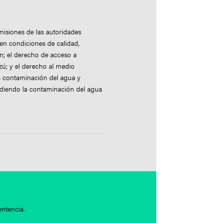
isiones de las autoridades
en condiciones de calidad,
ón; el derecho de acceso a
ú; y el derecho al medio
a contaminación del agua y
pidiendo la contaminación del agua
entencia.