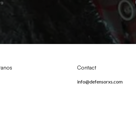
ítanos
Contact
info@defensorxs.com