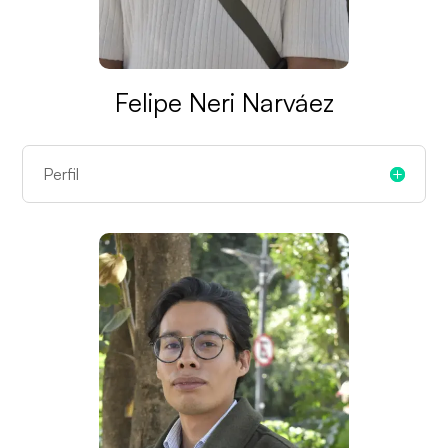
Felipe Neri Narváez
Perfil