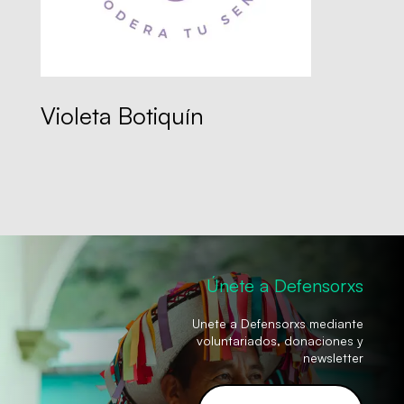
Violeta Botiquín
Únete a Defensorxs
Unete a Defensorxs mediante
voluntariados, donaciones y
newsletter