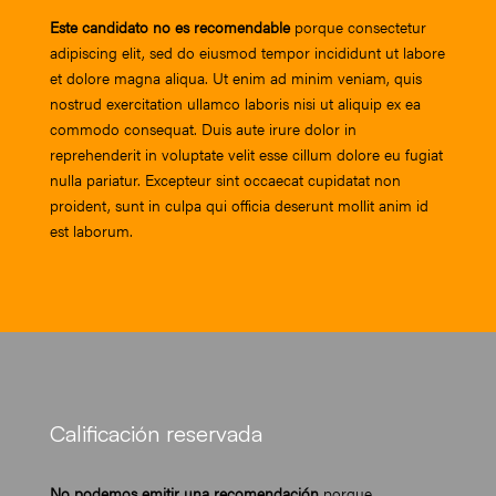
Este candidato no es recomendable
porque consectetur
adipiscing elit, sed do eiusmod tempor incididunt ut labore
et dolore magna aliqua. Ut enim ad minim veniam, quis
nostrud exercitation ullamco laboris nisi ut aliquip ex ea
commodo consequat. Duis aute irure dolor in
reprehenderit in voluptate velit esse cillum dolore eu fugiat
nulla pariatur. Excepteur sint occaecat cupidatat non
proident, sunt in culpa qui officia deserunt mollit anim id
est laborum.
Calificación reservada
No podemos emitir una recomendación
porque