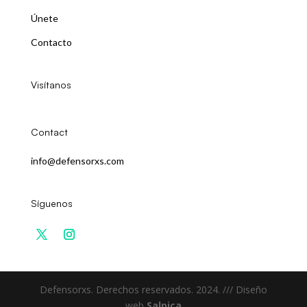
Únete
Contacto
Visítanos
Contact
info@defensorxs.com
Síguenos
Defensorxs. Derechos reservados. 2024. /// Diseño
web
Salpica